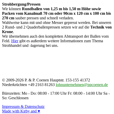
Strohbergung/Pressen
Wir können
Rundballen von 1,25 m bis 1,50 m Höhe sowie
Packen vom Kanalmaß 70 cm oder 90cm x 120 cm x 100 cm bis
270 cm
sauber pressen und schnell verladen.
Wahlweise kann mit und ohne Messer gepresst werden. Bei unseren
2 Rund- und 2 Quaderballenpressen setzen wir auf die
Technik von
Krone
.
Wir übernehmen auch den kompletten Abtransport der Ballen vom
Feld.
Hier
gibt es außerdem weitere Informationen zum Thema
Strohhandel und -lagerung bei uns.
© 2009-2026 P. & P. Coenen
Hauptstr. 153-155
41372
Niederkrüchten
+49 2163 81263
lohnunternehmen@ppcoenen.de
Bürozeiten:
Mo - Do: 08:00 - 17:00 Uhr
Fr: 08:00 - 14:00 Uhr
Sa -
So: Geschlossen
Impressum & Datenschutz
Made with Kirby and
♥