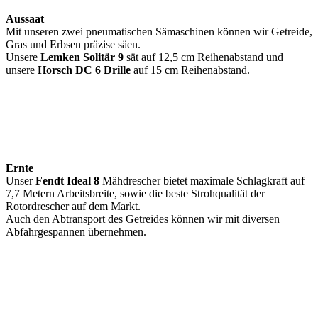
Aussaat
Mit unseren zwei pneumatischen Sämaschinen können wir Getreide,
Gras und Erbsen präzise säen.
Unsere
Lemken Solitär 9
sät auf 12,5 cm Reihenabstand und
unsere
Horsch DC 6 Drille
auf 15 cm Reihenabstand.
Ernte
Unser
Fendt Ideal 8
Mähdrescher bietet maximale Schlagkraft auf
7,7 Metern Arbeitsbreite, sowie die beste Strohqualität der
Rotordrescher auf dem Markt.
Auch den Abtransport des Getreides können wir mit diversen
Abfahrgespannen übernehmen.